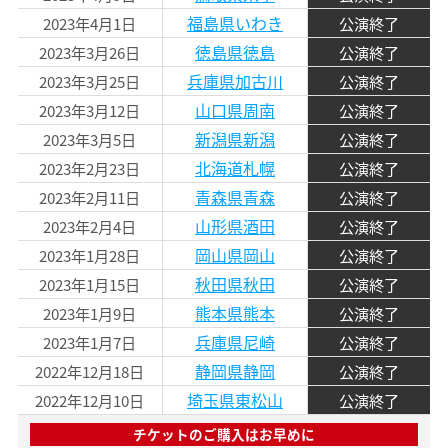
福島県いわき
2023年4月1日
公演終了
徳島県徳島
2023年3月26日
公演終了
兵庫県加古川
2023年3月25日
公演終了
山口県周南
2023年3月12日
公演終了
新潟県新潟
2023年3月5日
公演終了
北海道札幌
2023年2月23日
公演終了
青森県青森
2023年2月11日
公演終了
山形県酒田
2023年2月4日
公演終了
岡山県岡山
2023年1月28日
公演終了
秋田県秋田
2023年1月15日
公演終了
熊本県熊本
2023年1月9日
公演終了
兵庫県尼崎
2023年1月7日
公演終了
静岡県静岡
2022年12月18日
公演終了
埼玉県東松山
2022年12月10日
公演終了
チケットのご購入はお早めに