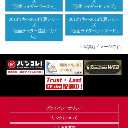
ズ
ズ
「仮面ライダーゴースト」
「仮面ライダードライブ」
2013年冬〜2014年夏シリー
2012年冬〜2013年夏シリー
ズ
ズ
「仮面ライダー鎧武／ガイ
「仮面ライダーウィザード」
ム」
※写真はイメージです。
プライバシーポリシー
リンクについて
よくある質問