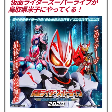
仮面ライダースーパーライブが
鳥取県米子にやってくる！