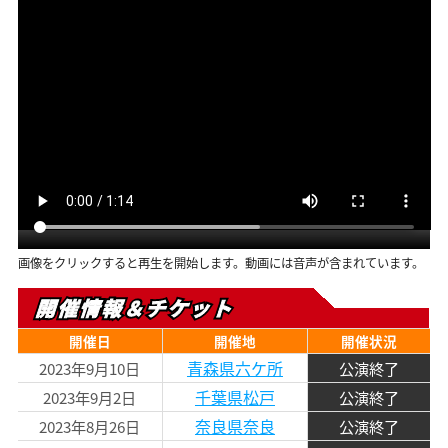
画像をクリックすると再生を開始します。動画には音声が含まれています。
開催情報＆チケット
開催日
開催地
開催状況
青森県六ケ所
2023年9月10日
公演終了
千葉県松戸
2023年9月2日
公演終了
奈良県奈良
2023年8月26日
公演終了