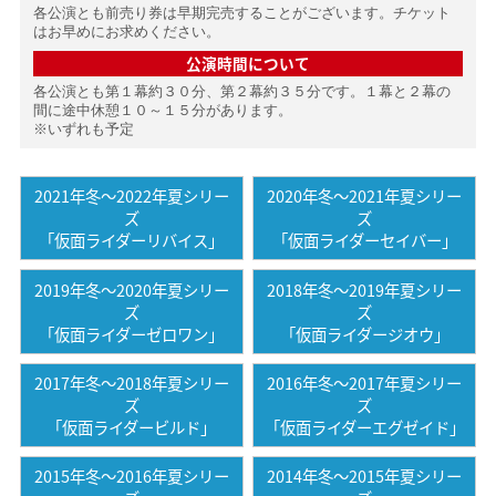
各公演とも前売り券は早期完売することがございます。チケット
はお早めにお求めください。
公演時間について
各公演とも第１幕約３０分、第２幕約３５分です。１幕と２幕の
間に途中休憩１０～１５分があります。
※いずれも予定
2021年冬〜2022年夏シリー
2020年冬〜2021年夏シリー
ズ
ズ
「仮面ライダーリバイス」
「仮面ライダーセイバー」
2019年冬〜2020年夏シリー
2018年冬〜2019年夏シリー
ズ
ズ
「仮面ライダーゼロワン」
「仮面ライダージオウ」
2017年冬〜2018年夏シリー
2016年冬〜2017年夏シリー
ズ
ズ
「仮面ライダービルド」
「仮面ライダーエグゼイド」
2015年冬〜2016年夏シリー
2014年冬〜2015年夏シリー