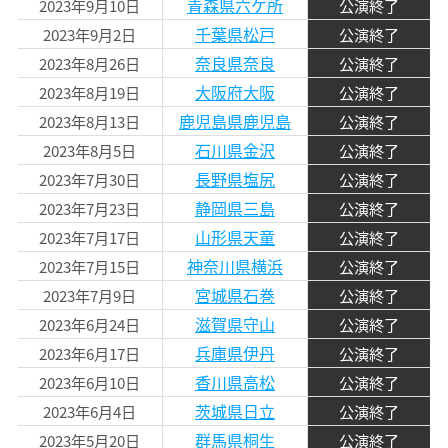
青森県六ケ所
2023年9月10日
公演終了
千葉県松戸
2023年9月2日
公演終了
奈良県奈良
2023年8月26日
公演終了
大阪府大阪
2023年8月19日
公演終了
鹿児島県鹿児島
2023年8月13日
公演終了
石川県金沢
2023年8月5日
公演終了
長野県塩尻
2023年7月30日
公演終了
静岡県三島
2023年7月23日
公演終了
山形県天童
2023年7月17日
公演終了
神奈川県横浜
2023年7月15日
公演終了
宮城県石巻
2023年7月9日
公演終了
滋賀県守山
2023年6月24日
公演終了
兵庫県伊丹
2023年6月17日
公演終了
香川県高松
2023年6月10日
公演終了
茨城県日立
2023年6月4日
公演終了
群馬県桐生
2023年5月20日
公演終了