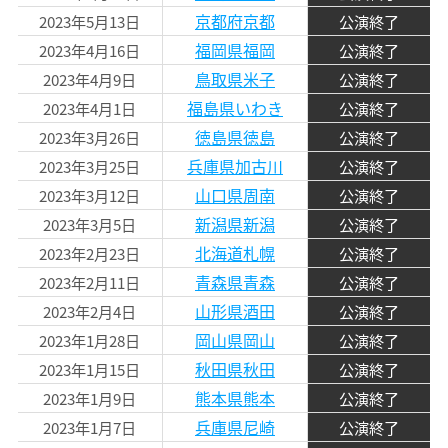
京都府京都
2023年5月13日
公演終了
福岡県福岡
2023年4月16日
公演終了
鳥取県米子
2023年4月9日
公演終了
福島県いわき
2023年4月1日
公演終了
徳島県徳島
2023年3月26日
公演終了
兵庫県加古川
2023年3月25日
公演終了
山口県周南
2023年3月12日
公演終了
新潟県新潟
2023年3月5日
公演終了
北海道札幌
2023年2月23日
公演終了
青森県青森
2023年2月11日
公演終了
山形県酒田
2023年2月4日
公演終了
岡山県岡山
2023年1月28日
公演終了
秋田県秋田
2023年1月15日
公演終了
熊本県熊本
2023年1月9日
公演終了
兵庫県尼崎
2023年1月7日
公演終了