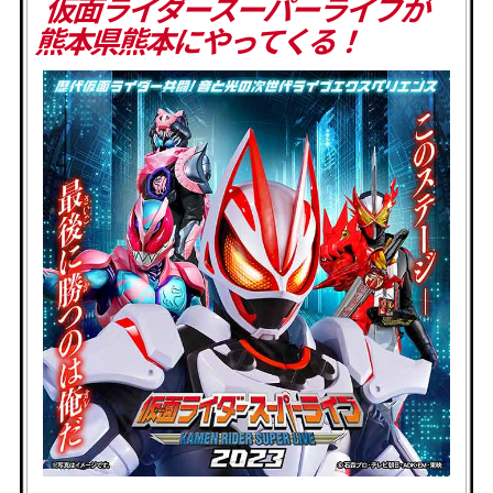
仮面ライダースーパーライブが
熊本県熊本にやってくる！