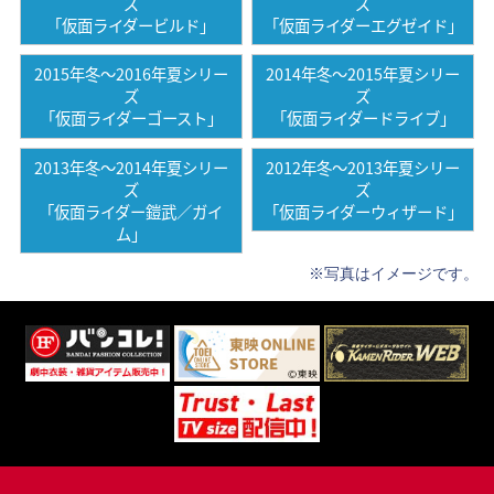
ズ
ズ
「仮面ライダービルド」
「仮面ライダーエグゼイド」
2015年冬〜2016年夏シリー
2014年冬〜2015年夏シリー
ズ
ズ
「仮面ライダーゴースト」
「仮面ライダードライブ」
2013年冬〜2014年夏シリー
2012年冬〜2013年夏シリー
ズ
ズ
「仮面ライダー鎧武／ガイ
「仮面ライダーウィザード」
ム」
※写真はイメージです。