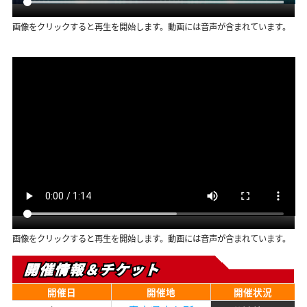
画像をクリックすると再生を開始します。動画には音声が含まれています。
画像をクリックすると再生を開始します。動画には音声が含まれています。
開催情報＆チケット
開催日
開催地
開催状況