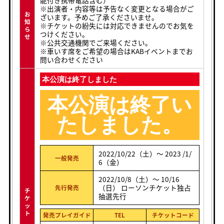
※出演者・内容等は予告なく変更となる場合がご
お
ざいます。予めご了承くださいませ。
知
※チケットの紛失には対応できませんのでお気を
ら
つけください。
せ
※公共交通機関でご来場ください。
※車いす席をご希望の場合はKABイベントまでお
問い合わせください
本公演は終了しました
本公演は終了い
たしました。
2022/10/22（土）～ 2023 /1/
一般発売
6（金）
2022/10/8（土）～ 10/16
（日） ローソンチケット独占
先行発売
チ
抽選先行
ケ
ッ
ト
発売プレイガイド
TEL
チケットコード