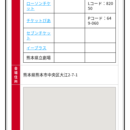
ローソンチケ
Lコード：820
ット
50
Pコード：64
チケットぴあ
9-060
セブンチケッ
ト
イープラス
熊本県立劇場
会
場
熊本県熊本市中央区大江2-7-1
住
所