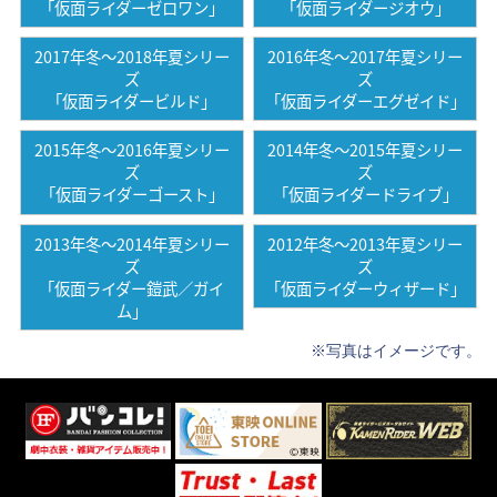
「仮面ライダーゼロワン」
「仮面ライダージオウ」
2017年冬〜2018年夏シリー
2016年冬〜2017年夏シリー
ズ
ズ
「仮面ライダービルド」
「仮面ライダーエグゼイド」
2015年冬〜2016年夏シリー
2014年冬〜2015年夏シリー
ズ
ズ
「仮面ライダーゴースト」
「仮面ライダードライブ」
2013年冬〜2014年夏シリー
2012年冬〜2013年夏シリー
ズ
ズ
「仮面ライダー鎧武／ガイ
「仮面ライダーウィザード」
ム」
※写真はイメージです。