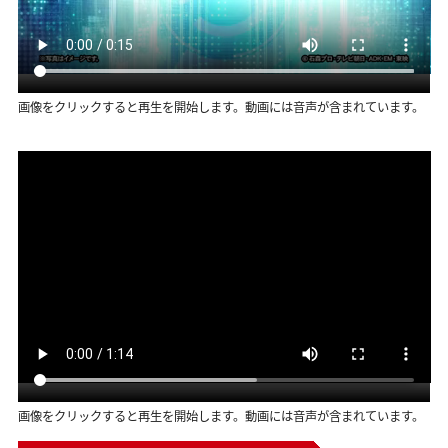
画像をクリックすると再生を開始します。動画には音声が含まれています。
画像をクリックすると再生を開始します。動画には音声が含まれています。