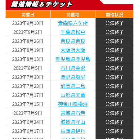
開催情報＆チケット
開催日
開催地
開催状況
青森県六ケ所
2023年9月10日
公演終了
千葉県松戸
2023年9月2日
公演終了
奈良県奈良
2023年8月26日
公演終了
大阪府大阪
2023年8月19日
公演終了
鹿児島県鹿児島
2023年8月13日
公演終了
石川県金沢
2023年8月5日
公演終了
長野県塩尻
2023年7月30日
公演終了
静岡県三島
2023年7月23日
公演終了
山形県天童
2023年7月17日
公演終了
神奈川県横浜
2023年7月15日
公演終了
宮城県石巻
2023年7月9日
公演終了
滋賀県守山
2023年6月24日
公演終了
兵庫県伊丹
2023年6月17日
公演終了