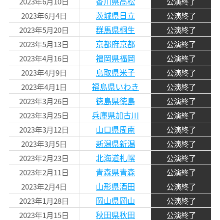
香川県高松
2023年6月10日
公演終了
茨城県日立
2023年6月4日
公演終了
群馬県桐生
2023年5月20日
公演終了
京都府京都
2023年5月13日
公演終了
福岡県福岡
2023年4月16日
公演終了
鳥取県米子
2023年4月9日
公演終了
福島県いわき
2023年4月1日
公演終了
徳島県徳島
2023年3月26日
公演終了
兵庫県加古川
2023年3月25日
公演終了
山口県周南
2023年3月12日
公演終了
新潟県新潟
2023年3月5日
公演終了
北海道札幌
2023年2月23日
公演終了
青森県青森
2023年2月11日
公演終了
山形県酒田
2023年2月4日
公演終了
岡山県岡山
2023年1月28日
公演終了
秋田県秋田
2023年1月15日
公演終了