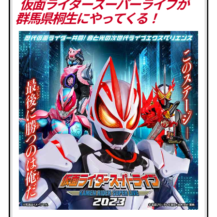
仮面ライダースーパーライブが
群馬県桐生にやってくる！