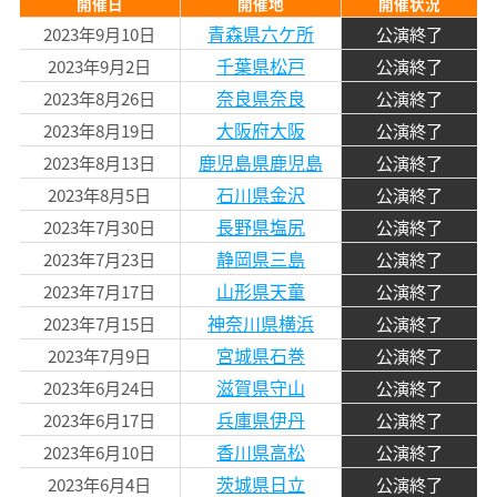
開催日
開催地
開催状況
青森県六ケ所
2023年9月10日
公演終了
千葉県松戸
2023年9月2日
公演終了
奈良県奈良
2023年8月26日
公演終了
大阪府大阪
2023年8月19日
公演終了
鹿児島県鹿児島
2023年8月13日
公演終了
石川県金沢
2023年8月5日
公演終了
長野県塩尻
2023年7月30日
公演終了
静岡県三島
2023年7月23日
公演終了
山形県天童
2023年7月17日
公演終了
神奈川県横浜
2023年7月15日
公演終了
宮城県石巻
2023年7月9日
公演終了
滋賀県守山
2023年6月24日
公演終了
兵庫県伊丹
2023年6月17日
公演終了
香川県高松
2023年6月10日
公演終了
茨城県日立
2023年6月4日
公演終了