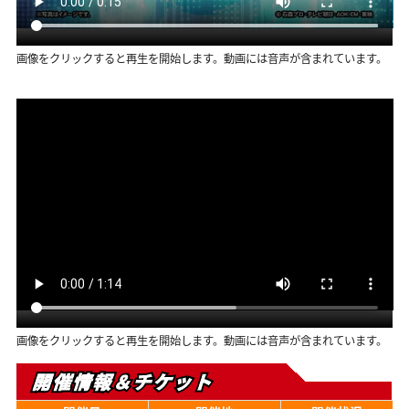
画像をクリックすると再生を開始します。動画には音声が含まれています。
画像をクリックすると再生を開始します。動画には音声が含まれています。
開催情報＆チケット