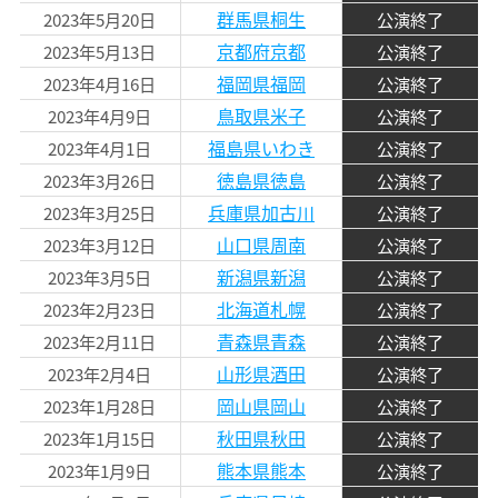
群馬県桐生
2023年5月20日
公演終了
京都府京都
2023年5月13日
公演終了
福岡県福岡
2023年4月16日
公演終了
鳥取県米子
2023年4月9日
公演終了
福島県いわき
2023年4月1日
公演終了
徳島県徳島
2023年3月26日
公演終了
兵庫県加古川
2023年3月25日
公演終了
山口県周南
2023年3月12日
公演終了
新潟県新潟
2023年3月5日
公演終了
北海道札幌
2023年2月23日
公演終了
青森県青森
2023年2月11日
公演終了
山形県酒田
2023年2月4日
公演終了
岡山県岡山
2023年1月28日
公演終了
秋田県秋田
2023年1月15日
公演終了
熊本県熊本
2023年1月9日
公演終了