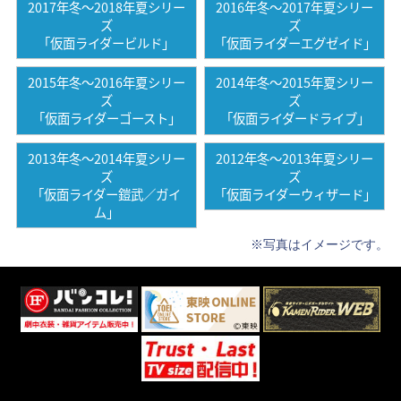
2017年冬〜2018年夏シリー
2016年冬〜2017年夏シリー
ズ
ズ
「仮面ライダービルド」
「仮面ライダーエグゼイド」
2015年冬〜2016年夏シリー
2014年冬〜2015年夏シリー
ズ
ズ
「仮面ライダーゴースト」
「仮面ライダードライブ」
2013年冬〜2014年夏シリー
2012年冬〜2013年夏シリー
ズ
ズ
「仮面ライダー鎧武／ガイ
「仮面ライダーウィザード」
ム」
※写真はイメージです。