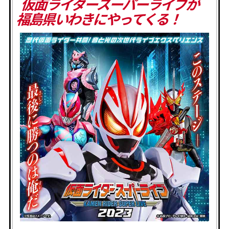
仮面ライダースーパーライブが
福島県いわきにやってくる！